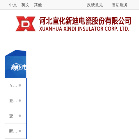
中文
英文
其他
反馈意见
售后服务
高压电器用空心瓷绝缘子
互感器瓷套
避雷器瓷套
变压器瓷套
断路器瓷套