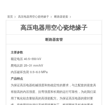
首页
>
高压电器用空心瓷绝缘子
>
断路器瓷套
>
高压电器用空心瓷绝缘子
断路器套管
主要参数
额定电压 40.5~550 kV
爬电比距 25~31 mm/kV
内压破坏负荷 0.5~6.0 MPa
产品特点
为保证高压电器机械强度和热稳定性的要求，与之配套的瓷套具
有较高的内压强度、抗弯强度和长期的运行可靠性，为此我们采
用了氧化铝含量较高的高强瓷配方。为保证高压电器的密封要
求，瓷套两端均进行高精度研磨加工。根据图纸及标准的要求，